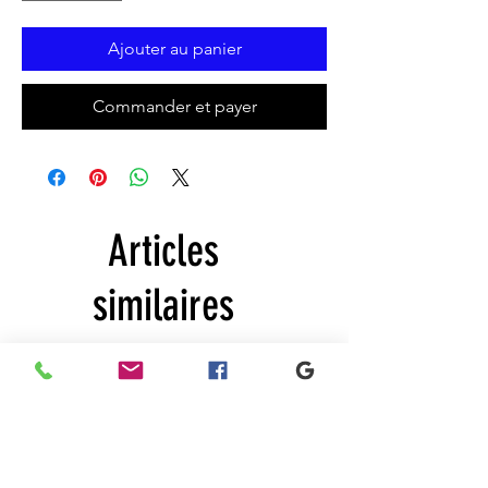
Ajouter au panier
Commander et payer
Articles
similaires
New
New