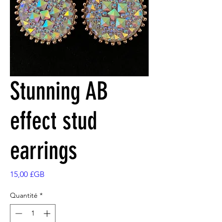
Stunning AB
effect stud
earrings
Prix
15,00 £GB
Quantité
*