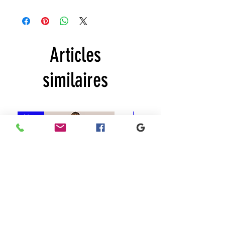
Articles
similaires
New
New