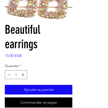
Beautiful
earrings
Prix
15,00 £GB
Quantité
*
Ajouter au panier
Commander et payer