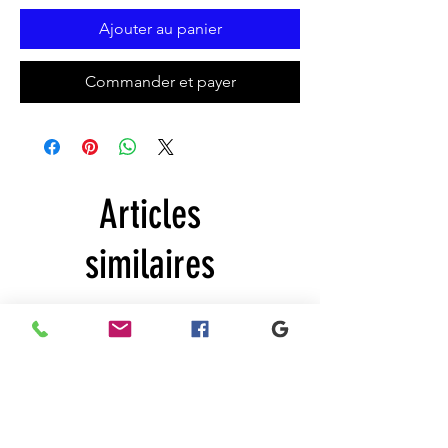
Ajouter au panier
Commander et payer
Articles
similaires
New
New