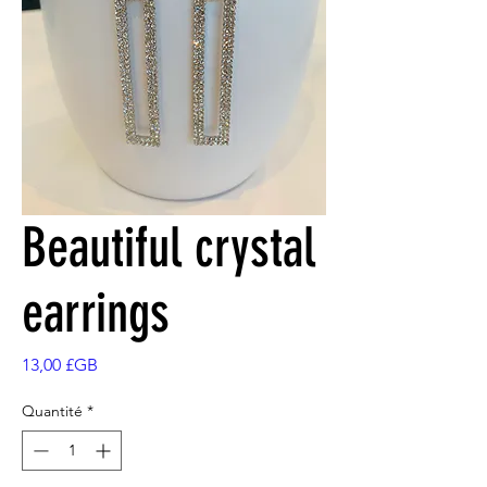
Beautiful crystal
earrings
Prix
13,00 £GB
Quantité
*