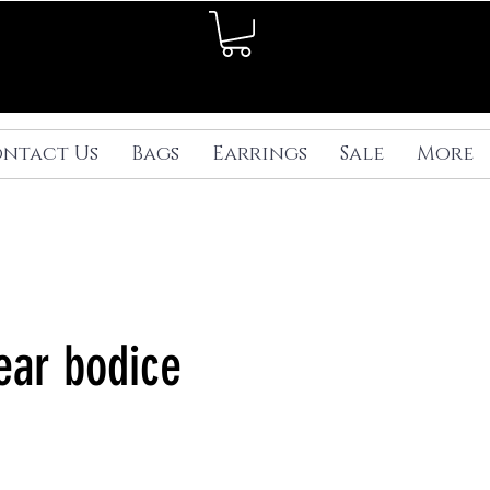
ntact Us
Bags
Earrings
Sale
More
ear bodice