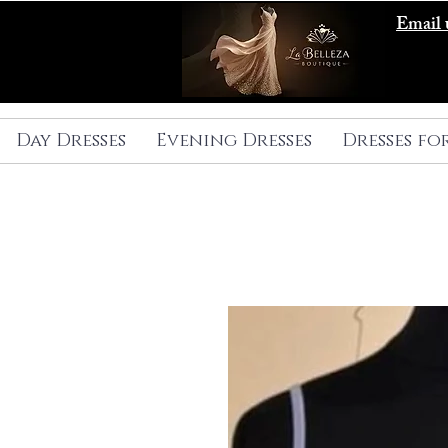
Email 
Day Dresses
Evening Dresses
Dresses fo