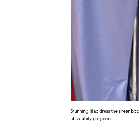
Stunning lilac dress the shear bod
absolutely gorgeous