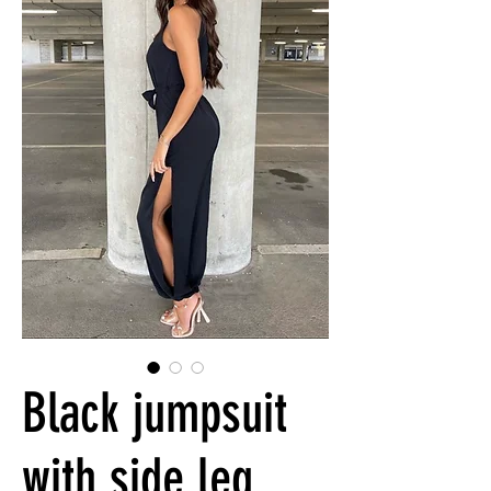
Black jumpsuit
with side leg